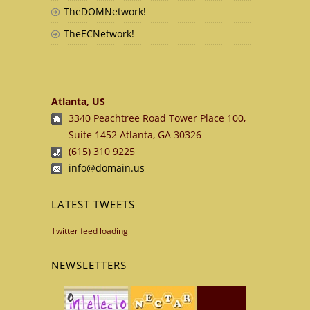
TheDOMNetwork!
TheECNetwork!
Atlanta, US
3340 Peachtree Road Tower Place 100,
Suite 1452 Atlanta, GA 30326
(615) 310 9225
info@domain.us
LATEST TWEETS
Twitter feed loading
NEWSLETTERS