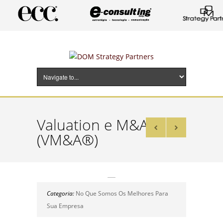
Valuation e M&A
(VM&A®)
Categoria:
No Que Somos Os Melhores Para
Sua Empresa