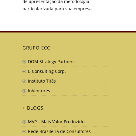
de apresentação da metodologia
particularizada para sua empresa.
GRUPO ECC
DOM Strategy Partners
E-Consulting Corp.
Instituto Titãs
InVentures
+ BLOGS
MVP – Mais Valor Produzido
Rede Brasileira de Consultores