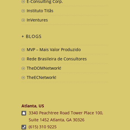
E-Consulting Corp.
Instituto Titãs
InVentures
+ BLOGS
MVP – Mais Valor Produzido
Rede Brasileira de Consultores
TheDOMNetwork!
TheECNetwork!
Atlanta, US
3340 Peachtree Road Tower Place 100,
Suite 1452 Atlanta, GA 30326
(615) 310 9225