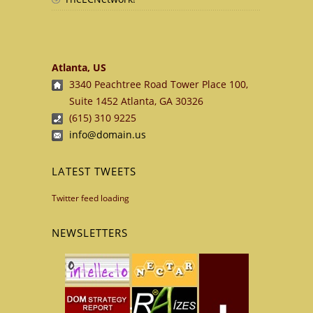
Atlanta, US
3340 Peachtree Road Tower Place 100,
Suite 1452 Atlanta, GA 30326
(615) 310 9225
info@domain.us
LATEST TWEETS
Twitter feed loading
NEWSLETTERS