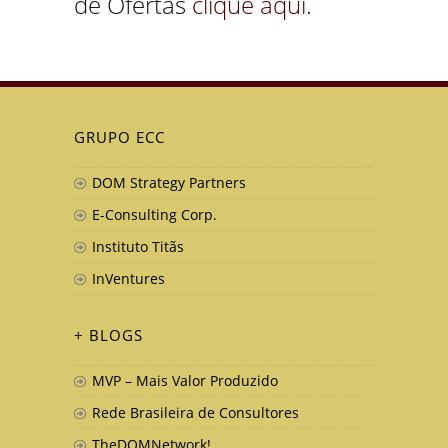
de Ofertas
clique aqui
.
GRUPO ECC
DOM Strategy Partners
E-Consulting Corp.
Instituto Titãs
InVentures
+ BLOGS
MVP – Mais Valor Produzido
Rede Brasileira de Consultores
TheDOMNetwork!